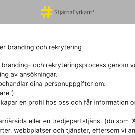
yer branding och rekrytering
er branding- och rekryteringsprocess genom 
ring av ansökningar.
vi behandlar dina personuppgifter om:
are”)
 skapar en profil hos oss och får information o
arriärsida eller en tredjepartstjänst (du som
ter, webbplatser och tjänster, eftersom vi ans