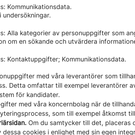
ds: Kommunikationsdata.
i undersökningar.
s: Alla kategorier av personuppgifter som a
tion om en sökande och utvärdera information
s: Kontaktuppgifter; Kommunikationsdata.
onuppgifter med våra leverantörer som tillhan
. Detta omfattar till exempel leverantörer a
stem för kandidater.
gifter med våra koncernbolag när de tillhandah
teringsprocess, som till exempel åtkomst ti
iärsidan.
Om du samtycker till det, placeras 
essa cookies i enlighet med sin egen integrit