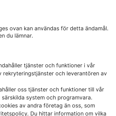
nges ovan kan användas för detta ändamål.
en du lämnar.
dahåller tjänster och funktioner i vår
v rekryteringstjänster och leverantören av
åller oss tjänster och funktioner till vår
ll särskilda system och programvara.
cookies av andra företag än oss, som
etspolicy. Du hittar information om vilka