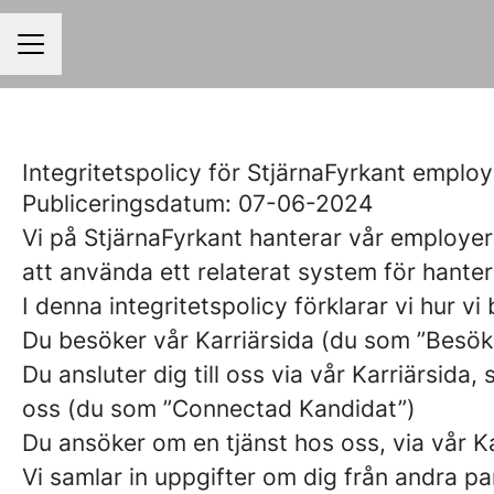
KARRIÄRMENY
Integritetspolicy för StjärnaFyrkant emplo
Publiceringsdatum: 07-06-2024
Vi på StjärnaFyrkant hanterar vår employ
att använda ett relaterat system för hante
I denna integritetspolicy förklarar vi hur 
Du besöker vår Karriärsida (du som ”Besök
Du ansluter dig till oss via vår Karriärsida,
oss (du som ”Connectad Kandidat”)
Du ansöker om en tjänst hos oss, via vår K
Vi samlar in uppgifter om dig från andra par