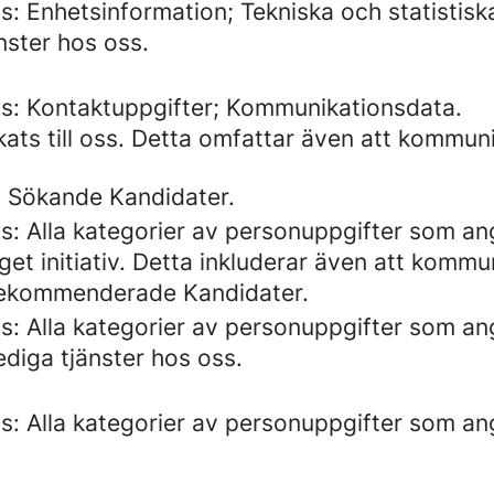
: Enhetsinformation; Tekniska och statistisk
nster hos oss.
s: Kontaktuppgifter; Kommunikationsdata.
kats till oss. Detta omfattar även att kommu
 Sökande Kandidater.
s: Alla kategorier av personuppgifter som a
get initiativ. Detta inkluderar även att komm
Rekommenderade Kandidater.
s: Alla kategorier av personuppgifter som a
ediga tjänster hos oss.
s: Alla kategorier av personuppgifter som a