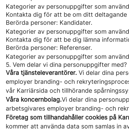
Kategorier av personuppgifter som använ
Kontakta dig för att be om ditt deltagande 
Berörda personer: Kandidater.
Kategorier av personuppgifter som använd
Kontakta dig för att be dig lämna informa
Berörda personer: Referenser.
Kategorier av personuppgifter som använd
5. Vem delar vi dina personuppgifter med?
Våra tjänsteleverantörer.
Vi delar dina pers
employer branding- och rekryteringsprocess
vår Karriärsida och tillhörande spårningssy
Våra koncernbolag.
Vi delar dina personupp
arbetsgivares employer branding- och rekry
Företag som tillhandahåller cookies på Karr
kommer att använda data som samlas in av d