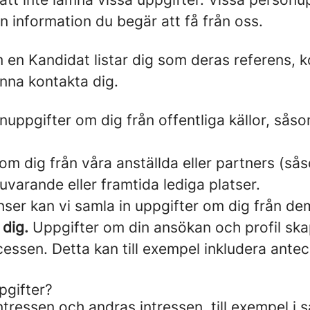
n information du begär att få från oss.
en Kandidat listar dig som deras referens, k
unna kontakta dig.
nuppgifter om dig från offentliga källor, såso
om dig från våra anställda eller partners (så
nuvarande eller framtida lediga platser.
ser kan vi samla in uppgifter om dig från de
 dig.
Uppgifter om din ansökan och profil skapa
ssen. Detta kan till exempel inkludera anteck
pgifter?
ntressen och andras intressen, till exempel i