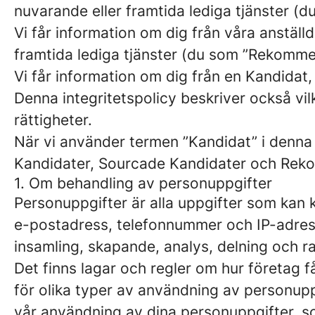
nuvarande eller framtida lediga tjänster (
Vi får information om dig från våra anställd
framtida lediga tjänster (du som ”Rekomm
Vi får information om dig från en Kandidat,
Denna integritetspolicy beskriver också vil
rättigheter.
När vi använder termen ”Kandidat” i denna 
Kandidater, Sourcade Kandidater och Rek
1. Om behandling av personuppgifter
Personuppgifter är alla uppgifter som kan k
e-postadress, telefonnummer och IP-adress
insamling, skapande, analys, delning och r
Det finns lagar och regler om hur företag 
för olika typer av användning av personupp
vår användning av dina personuppgifter, so