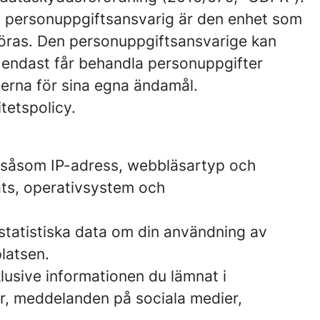
En personuppgiftsansvarig är den enhet som
föras. Den personuppgiftsansvarige kan
m endast får behandla personuppgifter
terna för sina egna ändamål.
tetspolicy.
t, såsom IP-adress, webbläsartyp och
ats, operativsystem och
 statistiska data om din användning av
latsen.
lusive informationen du lämnat i
r, meddelanden på sociala medier,