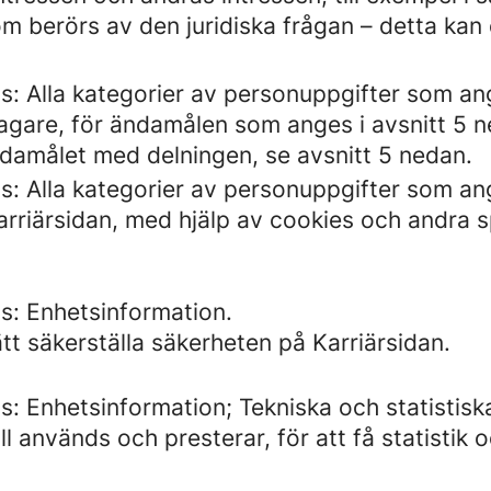
m berörs av den juridiska frågan – detta kan 
s: Alla kategorier av personuppgifter som a
gare, för ändamålen som anges i avsnitt 5 n
damålet med delningen, se avsnitt 5 nedan.
s: Alla kategorier av personuppgifter som a
riärsidan, med hjälp av cookies och andra sp
s: Enhetsinformation.
tt säkerställa säkerheten på Karriärsidan.
: Enhetsinformation; Tekniska och statistisk
 används och presterar, för att få statistik o