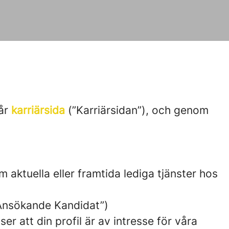
vår
karriärsida
(”Karriärsidan”), och genom
m aktuella eller framtida lediga tjänster hos
 ”Ansökande Kandidat”)
er att din profil är av intresse för våra