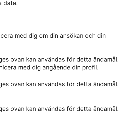
a data.
nicera med dig om din ansökan och din
nges ovan kan användas för detta ändamål.
unicera med dig angående din profil.
nges ovan kan användas för detta ändamål.
nges ovan kan användas för detta ändamål.