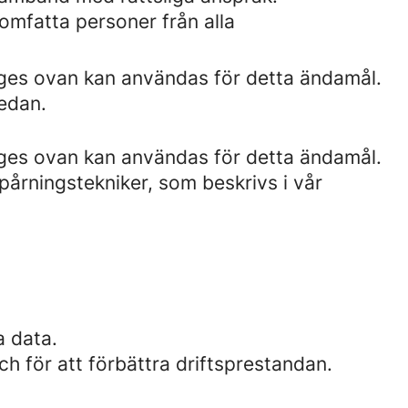
omfatta personer från alla
nges ovan kan användas för detta ändamål.
edan.
nges ovan kan användas för detta ändamål.
årningstekniker, som beskrivs i vår
a data.
ch för att förbättra driftsprestandan.