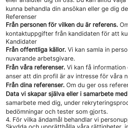
kunna behandla din ansökan eller ge dig de
Referenser
Från personen för vilken du är referens.
Om 
kontaktuppgifter från kandidaten för att k
Kandidater
Från offentliga källor.
Vi kan samla in perso
nuvarande arbetsgivare.
Från våra referenser.
Vi kan få information 
anser att din profil är av intresse för våra 
Från dina referenser.
Om du ger oss referen
Data vi skapar själva eller i samarbete med
samarbete med dig, under rekryteringsproce
bedömningar och tester som gjorts.
4. För vilka ändamål behandlar vi personup
Skydda och upprätthålla våra rättigheter, i