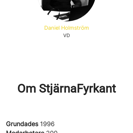
Daniel Holmström
VD
Om StjärnaFyrkant
Grundades
1996