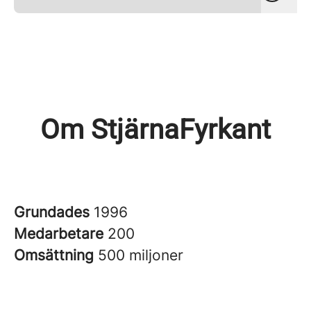
Om StjärnaFyrkant
Grundades
1996
Medarbetare
200
Omsättning
500 miljoner